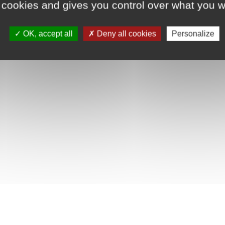
 cookies and gives you control over what you w
OK, accept all
Deny all cookies
Personalize