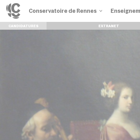
Conservatoire de Rennes
Enseignem
CANDIDATURES
EXTRANET
Disciplines
Parcours