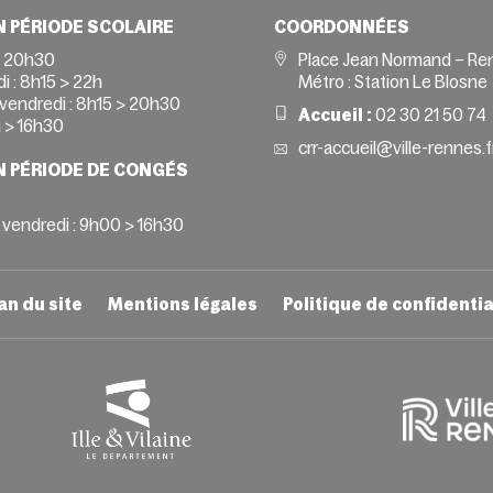
N PÉRIODE SCOLAIRE
COORDONNÉES
> 20h30
Place Jean Normand – Re
i :
8h15 > 22h
Métro : Station Le Blosne
vendredi :
8h15 > 20h30
Accueil :
02 30 21 50 74
 > 16h30
crr-accueil@ville-rennes.f
N PÉRIODE DE CONGÉS
 vendredi : 9h00 > 16h30
an du site
Mentions légales
Politique de confidentia