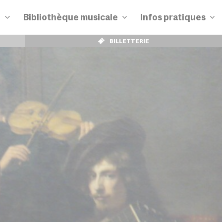
n
Bibliothèque musicale
Infos pratiques
BILLETTERIE