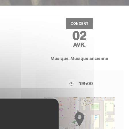
CONCERT
02
AVR.
Musique, Musique ancienne
19h00
+
−