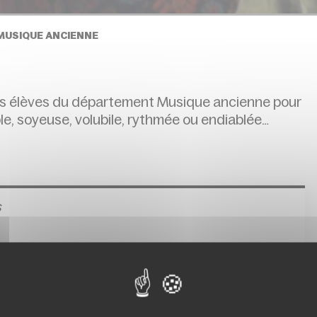
 MUSIQUE ANCIENNE
s élèves du département Musique ancienne pour
e, soyeuse, volubile, rythmée ou endiablée…
s