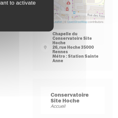
ant to activate
Leaflet
| ©
OpenStreetMap
contributors
Chapelle du
Conservatoire Site
Hoche
26, rue Hoche 35000
Rennes
Métro : Station Sainte
Anne
Conservatoire
Site Hoche
Accueil