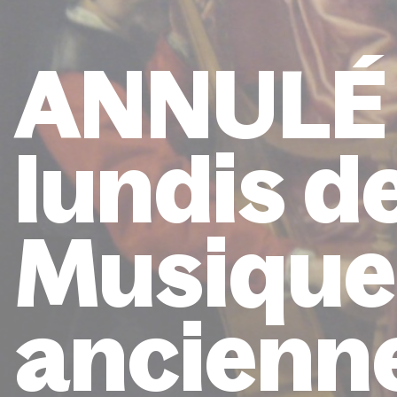
ANNULÉ 
lundis de
Musique
ancienn