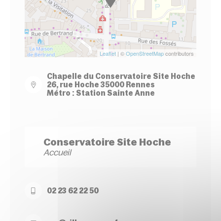
Leaflet
| ©
OpenStreetMap
contributors
Chapelle du Conservatoire Site Hoche
26, rue Hoche 35000 Rennes
Métro : Station Sainte Anne
Conservatoire Site Hoche
Accueil
02 23 62 22 50