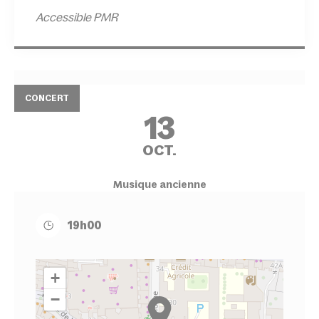
Accessible PMR
CONCERT
13
OCT.
Musique ancienne
19h00
+
−