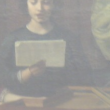
BILLETTERIE
CANDIDATURES
EXTRANET
NEWSLETTER