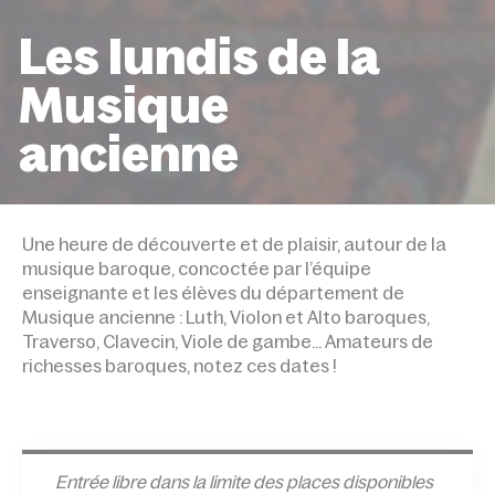
Les lundis de la
Musique
ancienne
ACCUEIL
ÉVÉNEMENTS
LES LUNDIS DE LA MUSIQ
ANCIENNE
Une heure de découverte et de plaisir, autour de la
musique baroque, concoctée par l’équipe
enseignante et les élèves du département de
Musique ancienne : Luth, Violon et Alto baroques,
Traverso, Clavecin, Viole de gambe… Amateurs de
richesses baroques, notez ces dates !
Entrée l
ibre dans la limite des places disponibles