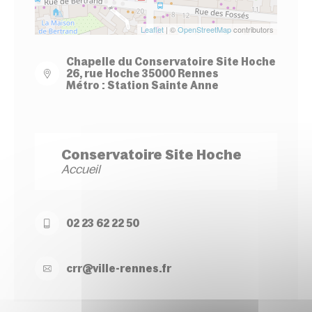
Leaflet
| ©
OpenStreetMap
contributors
Chapelle du Conservatoire Site Hoche
26, rue Hoche 35000 Rennes
Métro : Station Sainte Anne
Conservatoire Site Hoche
Accueil
02 23 62 22 50
crr@
ville-
rennes.
fr