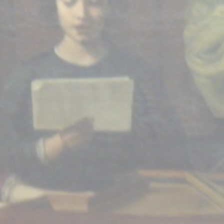
BILLETTERIE
CANDIDATURES
EXTRANET
NEWSLETTER