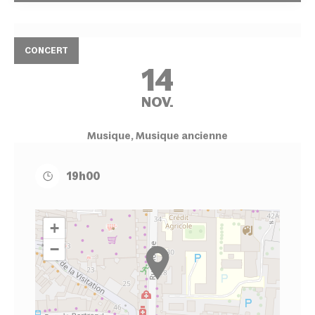
CONCERT
14
NOV.
Musique, Musique ancienne
19h00
+
−