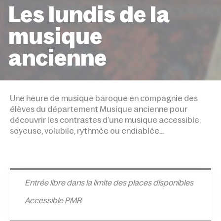
Les lundis de la
musique
ancienne
ACCUEIL
ÉVÉNEMENTS
LES LUNDIS DE LA MUSIQ
ANCIENNE
Une heure de musique baroque en compagnie des
élèves du département Musique ancienne pour
découvrir les contrastes d’une musique accessible,
soyeuse, volubile, rythmée ou endiablée…
Entrée l
ibre dans la limite des places disponibles
Accessible PMR