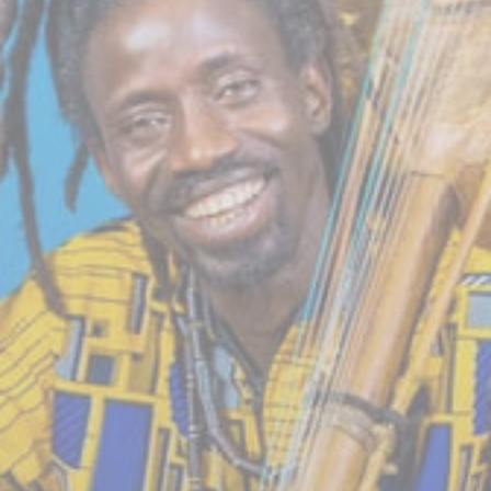
BILLETTERIE
CANDIDATURES
EXTRANET
NEWSLETTER