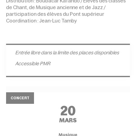
Distribution : Boubacar Kafando / Élèves des classes
de Chant, de Musique ancienne et de Jazz /
participation des élèves du Pont supérieur
Coordination : Jean-Luc Tamby
Entrée l
ibre dans la limite des places disponibles
Accessible PMR
CONCERT
20
MARS
Musique