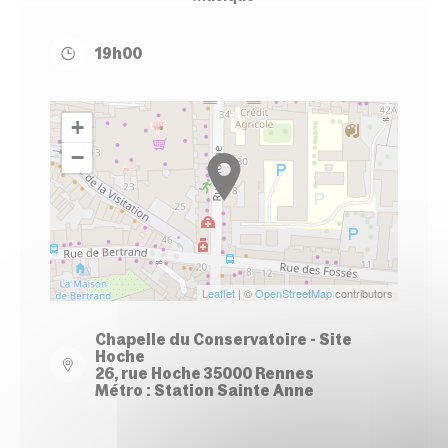
19h00
+
−
Leaflet
| ©
OpenStreetMap
contributors
Chapelle du Conservatoire - Site
Hoche
26, rue Hoche 35000 Rennes
Métro : Station Sainte Anne