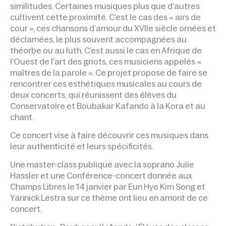
similitudes. Certaines musiques plus que d’autres
cultivent cette proximité. C’est le cas des « airs de
cour », ces chan­sons d’amour du XVIIe siècle ornées et
déclamées, le plus souvent accompagnées au
théorbe ou au luth. C’est aussi le cas en Afrique de
l’Ouest de l’art des griots, ces musiciens appelés «
maîtres de la parole ». Ce projet propose de faire se
rencontrer ces esthétiques musicales au cours de
deux concerts, qui réunissent des élèves du
Conservatoire et Boubakar Kafando à la Kora et au
chant.
Ce concert vise à faire découvrir ces musiques dans
leur authenticité et leurs spécificités.
Une master-class publique avec la soprano Julie
Hassler et une Conférence-concert donnée aux
Champs Libres le 14 janvier par Eun Hye Kim Song et
Yannick Lestra sur ce thème ont lieu en amont de ce
concert.