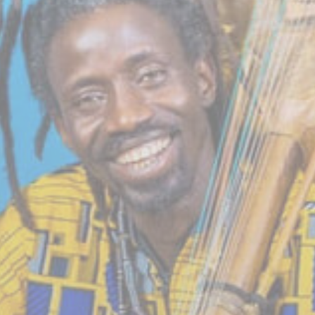
BILLETTERIE
CANDIDATURES
EXTRANET
NEWSLETTER