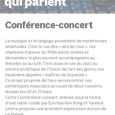
qui parlent
ACCUEIL
ÉVÉNEMENTS
LES MUSIQUES QUI PA
Conférence-concert
La musique et le langage possèdent de nombreuses
similitudes. C’est le cas des « airs de cour », ces
chansons d’amour du XVIIe siècle ornées et
déclamées, le plus souvent accompagnées au
théorbe ou au luth. C’est aussi le cas du Jazz ou
encore en Afrique de l’Ouest de l’art des griots, ces
musiciens appelés « maîtres de la parole ».
Ce projet propose de faire se rencontrer ces
esthétiques musicales au cours de deux concerts
donnés les 20 et 21 mars.
Cette Conférence-concert, animée sous la forme
d’une table-ronde par Eun Hye Kim Song et Yannick
Lestra, propose une première exploration autour de
ce thème.