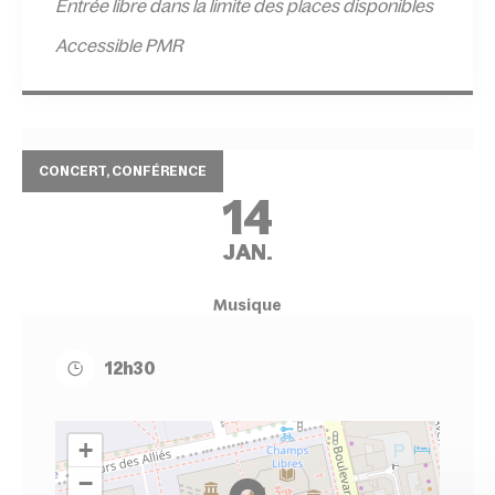
Entrée l
ibre dans la limite des places disponibles
Accessible PMR
CONCERT, CONFÉRENCE
14
JAN.
Musique
12h30
+
−