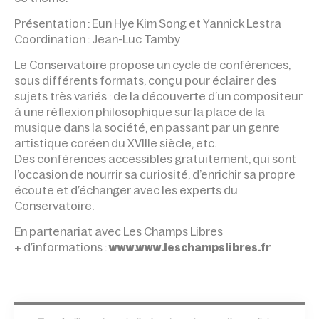
Présentation : Eun Hye Kim Song et Yannick Lestra
Coordination : Jean-Luc Tamby
Le Conservatoire propose un cycle de conférences,
sous différents formats, conçu pour éclairer des
sujets très variés : de la découverte d’un compositeur
à une réflexion philosophique sur la place de la
musique dans la société, en passant par un genre
artistique coréen du XVIIIe siècle, etc.
Des conférences accessibles gratuite­ment, qui sont
l’occasion de nourrir sa curiosité, d’enrichir sa propre
écoute et d’échanger avec les experts du
Conservatoire.
En partenariat avec Les Champs Libres
+ d’informations :
www.www.leschampslibres.fr