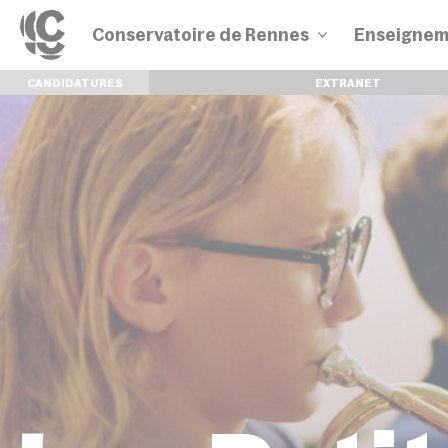
Conservatoire de Rennes
Enseignem
CANDIDATURES
EXTRANET
Disciplines
Parcours