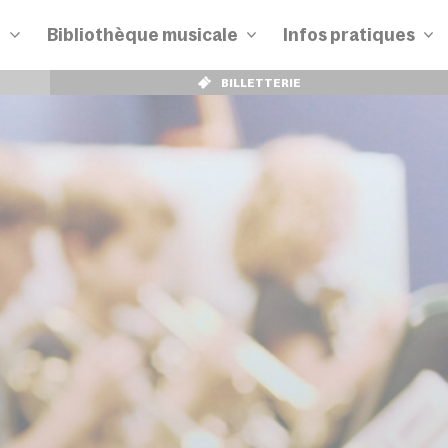
n
Bibliothèque musicale
Infos pratiques
BILLETTERIE