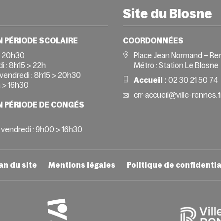
Site du Blosne
N PÉRIODE SCOLAIRE
COORDONNÉES
> 20h30
Place Jean Normand – Re
i :
8h15 > 22h
Métro : Station Le Blosne
vendredi :
8h15 > 20h30
Accueil :
02 30 21 50 74
 > 16h30
crr-accueil@ville-rennes.f
N PÉRIODE DE CONGÉS
 vendredi : 9h00 > 16h30
an du site
Mentions légales
Politique de confidentia