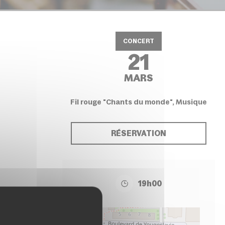
CONCERT
21
MARS
Fil rouge "Chants du monde", Musique
RÉSERVATION
19h00
+