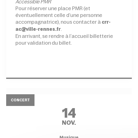
Accessible PMR
Pour réserver une place PMR (et
éventuellement celle d’une personne
accompagnatrice), nous contacter à
crr-
.
ac@ville-rennes.fr
En arrivant, se rendre à l’accueil billetterie
pour validation du billet.
CONCERT
14
NOV.
Musique