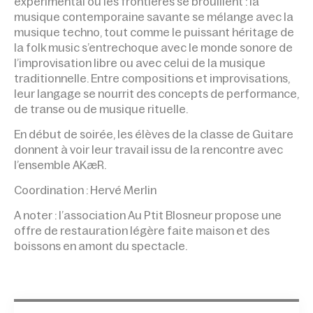
expérimental où les frontières se brouillent : la
musique contemporaine savante se mélange avec la
musique techno, tout comme le puissant héritage de
la folk music s’entre­choque avec le monde sonore de
l’impro­visation libre ou avec celui de la musique
traditionnelle. Entre compositions et improvisations,
leur langage se nourrit des concepts de performance,
de transe ou de musique rituelle.
En début de soirée, les élèves de la classe de Guitare
donnent à voir leur travail issu de la rencontre avec
l’ensemble AKæR.
Coordination : Hervé Merlin
A noter : l’association Au Ptit Blosneur propose une
offre de restauration légère faite maison et des
boissons en amont du spectacle.