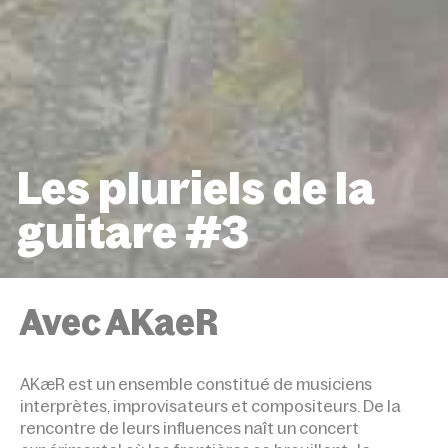
Les pluriels de la
guitare #3
ACCUEIL
ÉVÉNEMENTS
LES PLURIELS DE LA GUI
Avec AKaeR
AKæR est un ensemble constitué de musiciens
interprètes, improvisateurs et compositeurs. De la
rencontre de leurs influences naît un concert