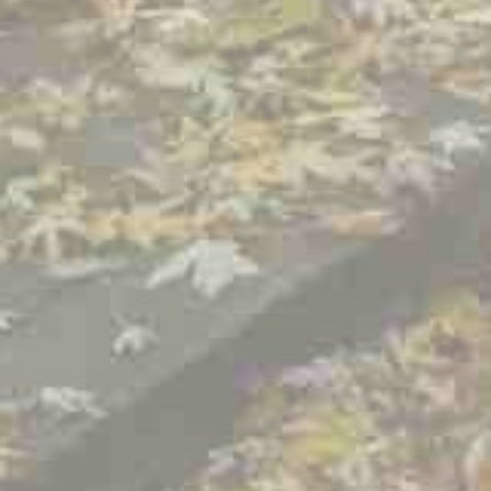
BILLETTERIE
CANDIDATURES
EXTRANET
NEWSLETTER