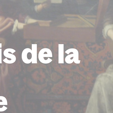
s de la
e