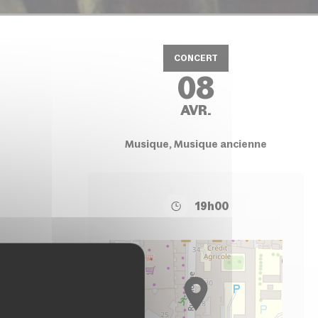
CONCERT
08
AVR.
Musique, Musique ancienne
19h00
+
−