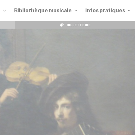
n
Bibliothèque musicale
Infos pratiques
BILLETTERIE