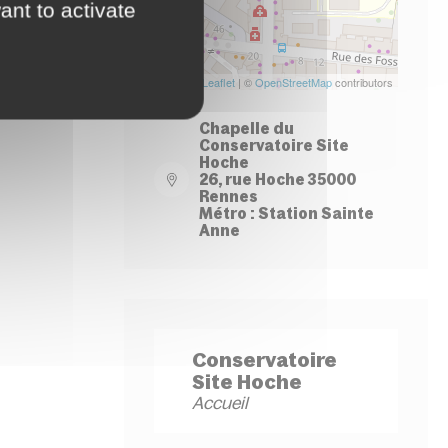
ant to activate
Leaflet
| ©
OpenStreetMap
contributors
Chapelle du
Conservatoire Site
Hoche
26, rue Hoche 35000
Rennes
Métro : Station Sainte
Anne
Conservatoire
Site Hoche
Accueil