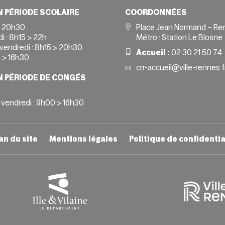
N PÉRIODE SCOLAIRE
COORDONNÉES
> 20h30
Place Jean Normand – Re
i :
8h15 > 22h
Métro : Station Le Blosne
vendredi :
8h15 > 20h30
Accueil :
02 30 21 50 74
 > 16h30
crr-accueil@ville-rennes.f
N PÉRIODE DE CONGÉS
 vendredi : 9h00 > 16h30
an du site
Mentions légales
Politique de confidentia