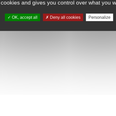
 cookies and gives you control over what you w
OK, accept all
Deny all cookies
Personalize