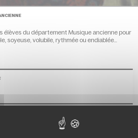
 ANCIENNE
s élèves du département Musique ancienne pour
e, soyeuse, volubile, rythmée ou endiablée…
s