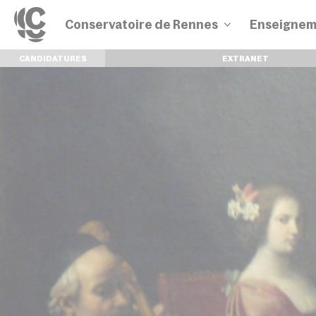
Conservatoire de Rennes
Enseignem
CANDIDATURES
EXTRANET
Disciplines
Parcours