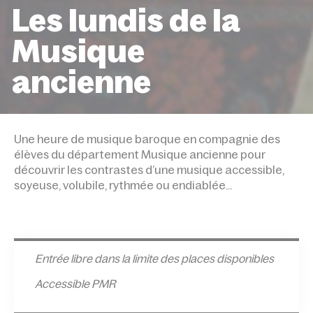
Les lundis de la
Musique
ancienne
ACCUEIL
ÉVÉNEMENTS
LES LUNDIS DE LA MUSIQ
ANCIENNE
Une heure de musique baroque en compagnie des
élèves du département Musique ancienne pour
découvrir les contrastes d’une musique accessible,
soyeuse, volubile, rythmée ou endiablée…
Entrée l
ibre dans la limite des places disponibles
Accessible PMR