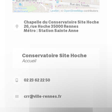
Leaflet
| ©
OpenStreetMap
contributors
Chapelle du Conservatoire Site Hoche
26, rue Hoche 35000 Rennes
Métro : Station Sainte Anne
Conservatoire Site Hoche
Accueil
02 23 62 22 50
crr@
ville-
rennes.
fr