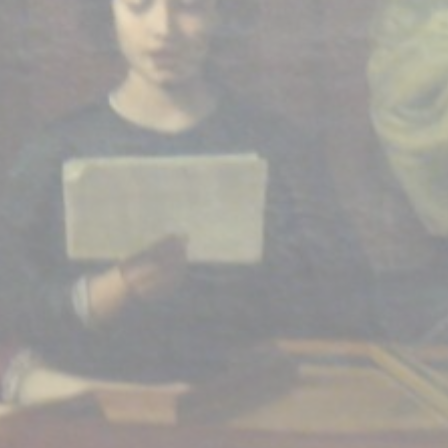
BILLETTERIE
CANDIDATURES
EXTRANET
NEWSLETTER