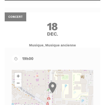
CONCERT
18
DEC.
Musique, Musique ancienne
19h00
+
−