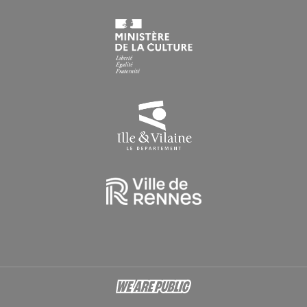
Du lundi au vendredi : 9h > 16h30