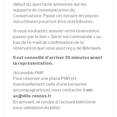
début du spectacle annoncée sur les
supports de communication du
Conservatoire. Passé cet horaire les places
non utilisées pourront être réattribuées.
Si vous souhaitez annuler votre réservation,
passer par le lien « Gérer ma commande » au
bas de l’e-mail de confirmation de la
réservation que vous avez reçu de Billetweb.
Il est conseillé d’arriver 30 minutes avant
la représentation.
Accessible PMR
Pour réserver une place PMR (et
éventuellement celle d’une personne
accompagnatrice), nous contacter à
crr-
.
ac@ville-rennes.fr
En arrivant, se rendre à l’accueil billetterie
pour validation du billet.