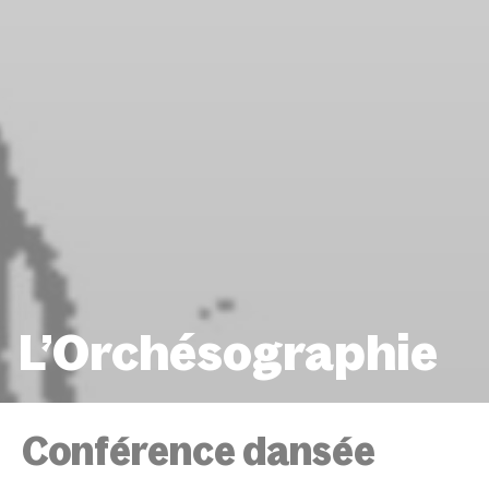
L’Orchésographie
ACCUEIL
ÉVÉNEMENTS
L’ORCHÉSOGRAPHI
Conférence dansée