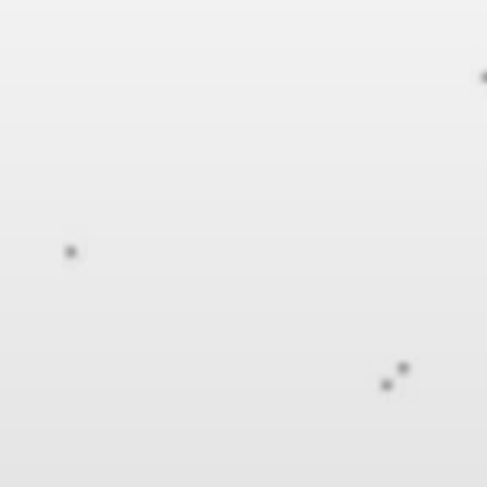
BILLETTERIE
CANDIDATURES
EXTRANET
NEWSLETTER