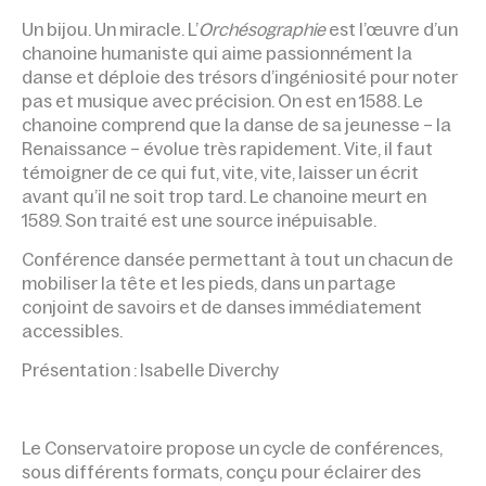
Un bijou. Un miracle. L’
Orchésographie
est l’œuvre d’un
chanoine humaniste qui aime passionnément la
danse et déploie des trésors d’ingéniosité pour noter
pas et musique avec précision. On est en 1588. Le
chanoine comprend que la danse de sa jeunesse – la
Renaissance – évolue très rapidement. Vite, il faut
témoigner de ce qui fut, vite, vite, laisser un écrit
avant qu’il ne soit trop tard. Le chanoine meurt en
1589. Son traité est une source inépuisable.
Conférence dansée permettant à tout un chacun de
mobiliser la tête et les pieds, dans un partage
conjoint de savoirs et de danses immédiatement
accessibles.
Présentation : Isabelle Diverchy
Le Conservatoire propose un cycle de conférences,
sous différents formats, conçu pour éclairer des