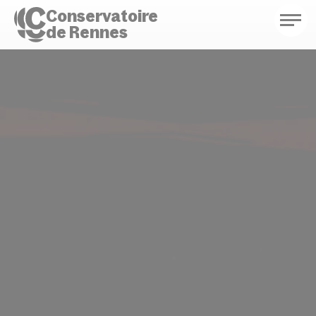
Conservatoire
de Rennes
Conservatoire de Rennes
Enseignements
Saison culturelle
Actions d'éducation
Bibliothèque musicale
Infos pratiques