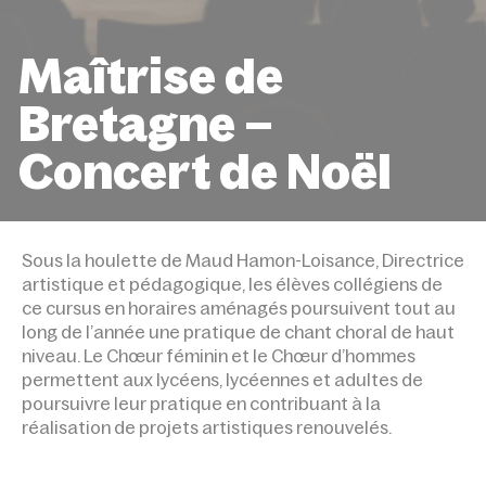
Maîtrise de
Bretagne –
Concert de Noël
ACCUEIL
ÉVÉNEMENTS
MAÎTRISE DE BRETAGNE –
CONCERT DE NOËL
Sous la houlette de Maud Hamon-Loisance, Directrice
artistique et pédagogique, les élèves collégiens de
ce cursus en horaires aménagés poursuivent tout au
long de l’année une pratique de chant choral de haut
niveau. Le Chœur féminin et le Chœur d’hommes
permettent aux lycéens, lycéennes et adultes de
poursuivre leur pratique en contribuant à la
réalisation de projets artistiques renouvelés.