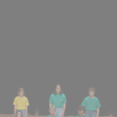
BILLETTERIE
CANDIDATURES
EXTRANET
NEWSLETTER