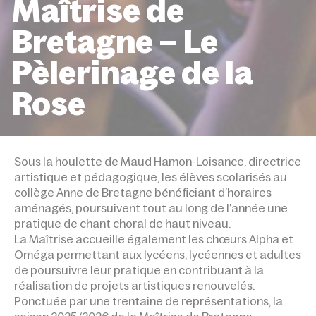
Maîtrise de
Bretagne – Le
Pèlerinage de la
Rose
ACCUEIL
ÉVÉNEMENTS
MAÎTRISE DE BRETAGNE –
PÈLERINAGE DE LA ROSE
Sous la houlette de Maud Hamon-Loisance, directrice
artistique et pédagogique, les élèves scolarisés au
collège Anne de Bretagne bénéficiant d’horaires
aménagés, poursuivent tout au long de l’année une
pratique de chant choral de haut niveau.
La Maîtrise accueille également les chœurs Alpha et
Oméga permettant aux lycéens, lycéennes et adultes
de poursuivre leur pratique en contribuant à la
réalisation de projets artistiques renouvelés.
Ponctuée par une trentaine de représentations, la