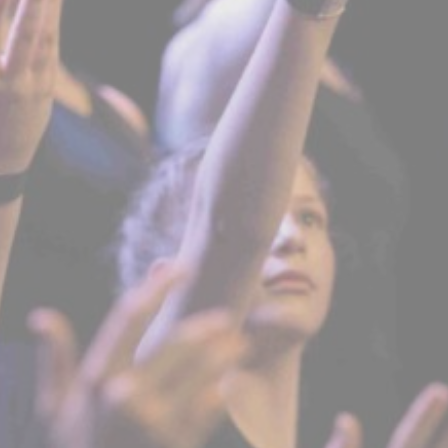
BILLETTERIE
CANDIDATURES
EXTRANET
NEWSLETTER