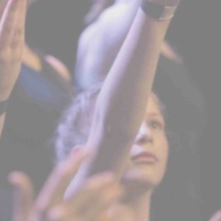
BILLETTERIE
CANDIDATURES
EXTRANET
NEWSLETTER