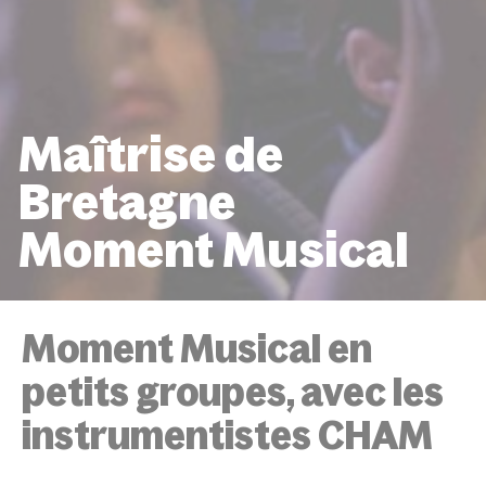
Maîtrise de
Bretagne
Moment Musical
ACCUEIL
ÉVÉNEMENTS
MAÎTRISE DE BRETAGNE
MUSICAL
Moment Musical en
petits groupes, avec les
instrumentistes CHAM