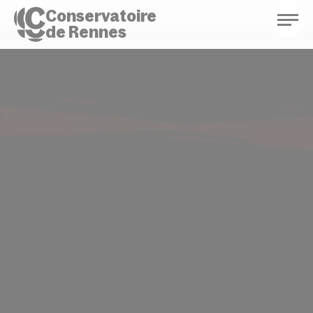
Conservatoire
de Rennes
Conservatoire de Rennes
Enseignements
Saison culturelle
Actions d'éducation
Bibliothèque musicale
Infos pratiques