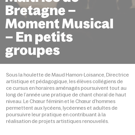
Bretagne –
Moment Musical
– En petits
groupes
ACCUEIL
ÉVÉNEMENTS
MAÎTRISE DE BRETAGNE –
MOMENT MUSICAL – EN PETITS GROUPES
Sous la houlette de Maud Hamon-Loisance, Directrice
artistique et pédagogique, les élèves collégiens de
ce cursus en horaires aménagés poursuivent tout au
long de l’année une pratique de chant choral de haut
niveau. Le Chœur féminin et le Chœur d’hommes
permettent aux lycéens, lycéennes et adultes de
poursuivre leur pratique en contribuant à la
réalisation de projets artistiques renouvelés.