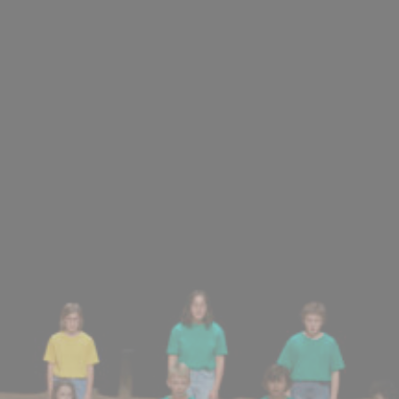
BILLETTERIE
CANDIDATURES
EXTRANET
NEWSLETTER