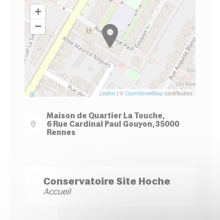
+
−
Leaflet
| ©
OpenStreetMap
contributors
Maison de Quartier La Touche,
6 Rue Cardinal Paul Gouyon, 35000
Rennes
Conservatoire Site Hoche
Accueil