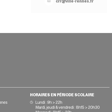
crr@
ville-
rennes.
fr
HORAIRES EN PÉRIODE SCOLAIRE
nnes
Lundi : 9h > 22h
Mardi, jeudi & vendredi : 8h15 > 20h30