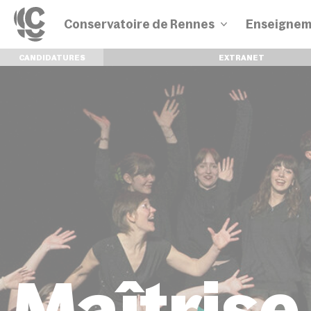
Conservatoire de Rennes
Enseignem
CANDIDATURES
EXTRANET
Disciplines
Parcours
Maîtrise