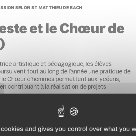
ASSION SELON ST MATTHIEU DE BACH
este et le Chœur de
)
rice artistique et pédagogique, les élèves
ursuivent tout au long de l’année une pratique de
et le Chœur d’hommes permettent aux lycéens,
n contribuant à la réalisation de projets
 cookies and gives you control over what you w
ebretagne.fr/saison-musicale-2023-2024/