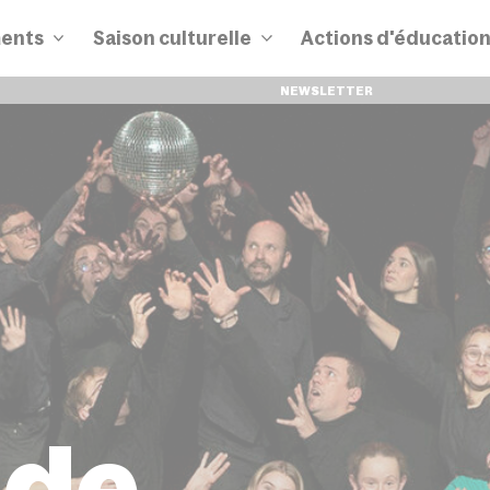
ents
Saison culturelle
Actions d'éducatio
NEWSLETTER
 de