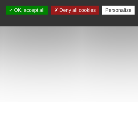
OK, accept all
Deny all cookies
Personalize