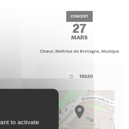
CONCERT
27
MARS
Chœur, Maîtrise de Bretagne, Musique
19h30
+
−
ant to activate