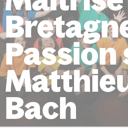
Bretagn
Passion 
Matthie
Bach