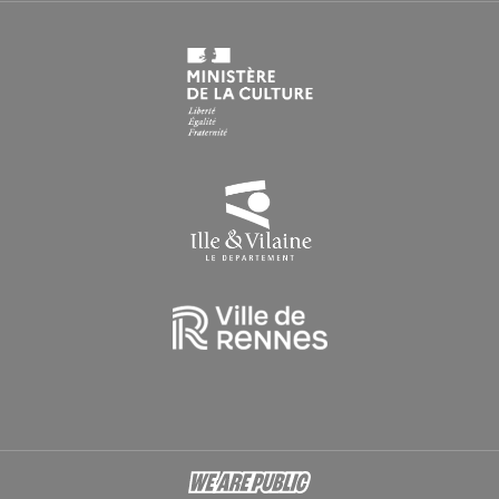
Du lundi au vendredi : 9h > 16h30