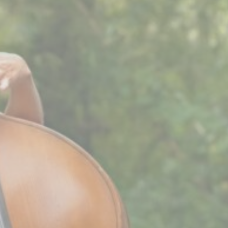
BILLETTERIE
CANDIDATURES
EXTRANET
NEWSLETTER