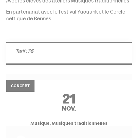
Avec les élèves des ateliers Musiques traditionnelles
En partenariat avec le festival Yaouank et le Cercle
celtique de Rennes
Tarif : 7€
CONCERT
21
NOV.
Musique, Musiques traditionnelles