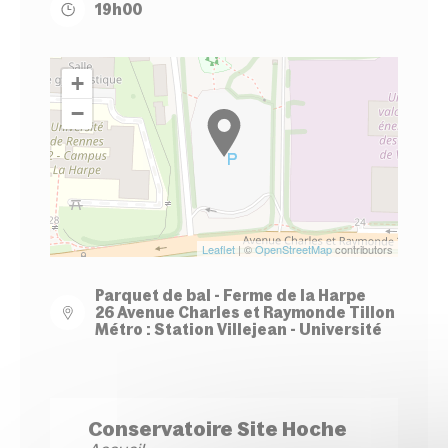
19h00
+
−
Leaflet
| ©
OpenStreetMap
contributors
Parquet de bal - Ferme de la Harpe
26 Avenue Charles et Raymonde Tillon
Métro : Station Villejean - Université
Conservatoire Site Hoche