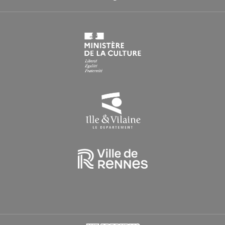
HORAIRES EN PÉRIODE DE CONGÉS SCOLAIRES
Du lundi au vendredi : 9h > 16h30