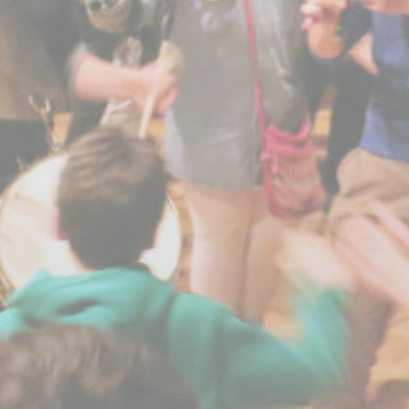
BILLETTERIE
CANDIDATURES
EXTRANET
NEWSLETTER