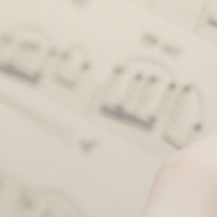
BILLETTERIE
CANDIDATURES
EXTRANET
NEWSLETTER