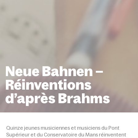
Neue Bahnen –
Réinventions
d’après Brahms
ACCUEIL
ÉVÉNEMENTS
NEUE BAHNEN – RÉINVEN
D’APRÈS BRAHMS
Quinze jeunes musiciennes et musiciens du Pont
Supérieur et du Conservatoire du Mans réinventent