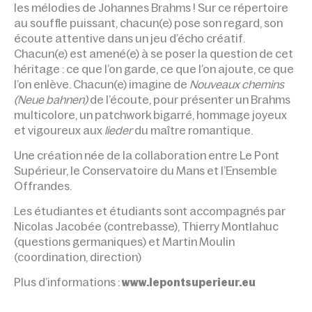
les mélodies de Johannes Brahms ! Sur ce répertoire
au souffle puissant, chacun(e) pose son regard, son
écoute attentive dans un jeu d’écho créatif.
Chacun(e) est amené(e) à se poser la question de cet
héritage : ce que l’on garde, ce que l’on ajoute, ce que
l’on enlève. Chacun(e) imagine de
Nouveaux chemins
(Neue bahnen)
de l’écoute, pour présenter un Brahms
multicolore, un patchwork bigarré, hommage joyeux
et vigoureux aux
lieder
du maître romantique.
Une création née de la collaboration entre Le Pont
Supérieur, le Conservatoire du Mans et l’Ensemble
Offrandes.
Les étudiantes et étudiants sont accompagnés par
Nicolas Jacobée (contrebasse), Thierry Montlahuc
(questions germaniques) et Martin Moulin
(coordination, direction)
Plus d’informations :
www.lepontsuperieur.eu