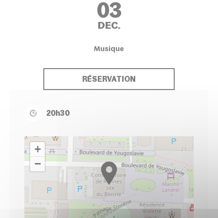
03
DEC.
Musique
RÉSERVATION
20h30
+
−