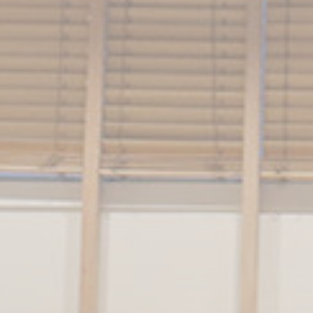
BILLETTERIE
CANDIDATURES
EXTRANET
NEWSLETTER