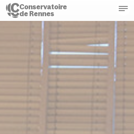
Conservatoire
de Rennes
Conservatoire de Rennes
Enseignements
Saison culturelle
Actions d'éducation
Bibliothèque musicale
Infos pratiques