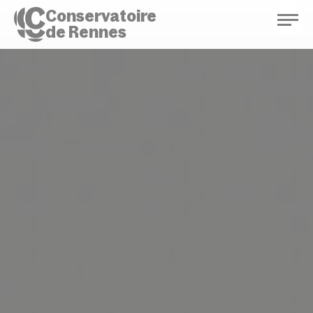
Conservatoire
de Rennes
Conservatoire de Rennes
Enseignements
Saison culturelle
Actions d'éducation
Bibliothèque musicale
Infos pratiques