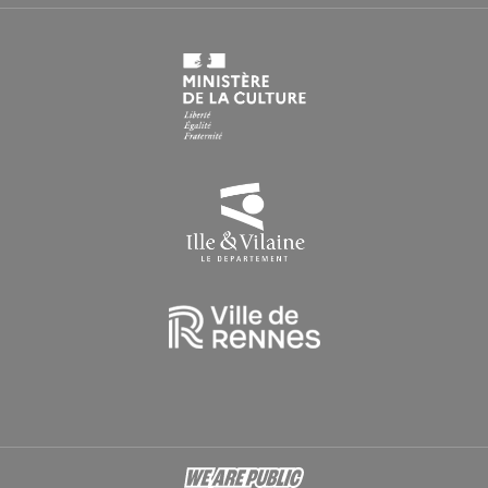
HORAIRES EN PÉRIODE DE CONGÉS SCOLAIRES
Du lundi au vendredi : 9h > 16h30