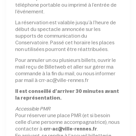
téléphone portable ou imprimé à l’entrée de
l’événement.
La réservation est valable jusqu’à l’heure de
début du spectacle annoncée sur les
supports de communication du
Conservatoire. Passé cet horaire les places
non utilisées pourront être réattribuées.
Pour annuler un ou plusieurs billets, ouvrir le
mail reçu de Billetweb et aller sur gérer ma
commande à la fin du mail, ou nous informer
par mail à crr-ac@ville-rennes.fr
Il est conseillé d’arriver 30 minutes avant
la représentation.
Accessible PMR
Pour réserver une place PMR (et si besoin
celle d’une personne accompagnatrice), nous
contacter à
.
crr-ac@ville-rennes.fr
En arrivant, se rendre à l’accueil billetterie