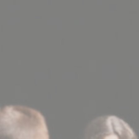
BILLETTERIE
CANDIDATURES
EXTRANET
NEWSLETTER