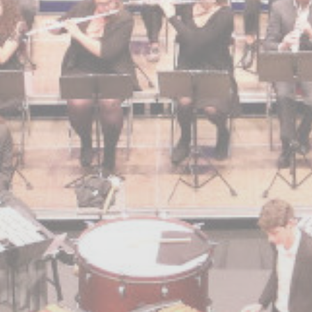
BILLETTERIE
CANDIDATURES
EXTRANET
NEWSLETTER