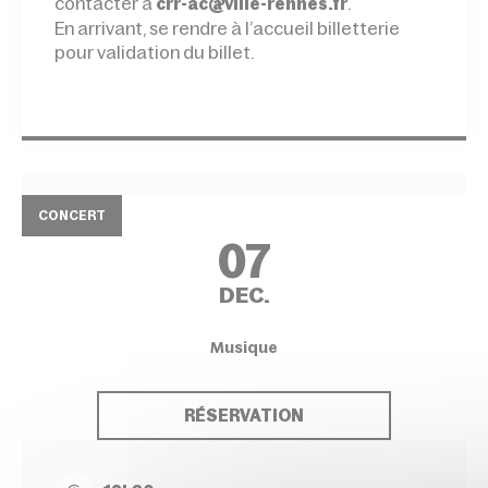
contacter à
.
crr-ac@ville-rennes.fr
En arrivant, se rendre à l’accueil billetterie
pour validation du billet.
CONCERT
07
DEC.
Musique
RÉSERVATION