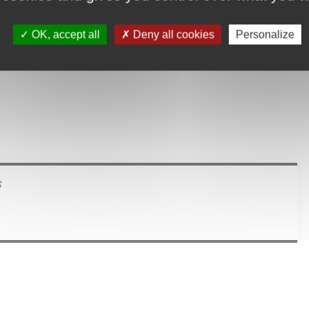
OK, accept all
Deny all cookies
Personalize
s