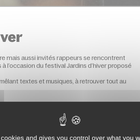
iver
e mais aussi invités rappeurs se rencontrent
à l’occasion du festival Jardins d’hiver proposé
 mêlant textes et musiques, à retrouver tout au
 cookies and gives you control over what you w