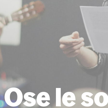
Ose le so