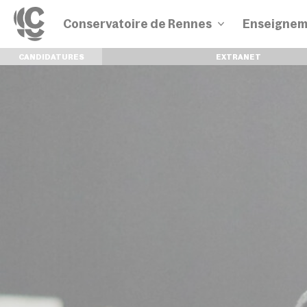
Conservatoire de Rennes
Enseignem
CANDIDATURES
EXTRANET
Disciplines
Parcours