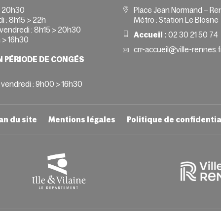
> 20h30
Place Jean Normand – Re
i :
8h15 > 22h
Métro : Station Le Blosne
vendredi :
8h15 > 20h30
Accueil :
02 30 21 50 74
 > 16h30
crr-accueil@ville-rennes.f
N PÉRIODE DE CONGÉS
 vendredi : 9h00 > 16h30
an du site
Mentions légales
Politique de confidentia