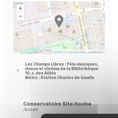
+
−
Leaflet
| ©
OpenStreetMap
contributors
Les Champs Libres : Pôle musiques,
danse et cinéma de la Bibliothèque
10, c. des Alliés
Métro : Station Charles de Gaulle
Conservatoire Site Hoche
Accueil