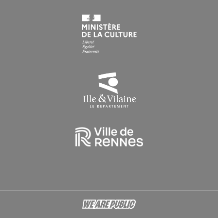
Du lundi au vendredi : 9h > 16h30