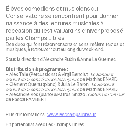
Élèves comédiens et musiciens du
Conservatoire se rencontrent pour donner
naissance à des lectures musicales à
l’occasion du festival Jardins d’hiver proposé
par les Champs Libres.
Des duos qui font résonner sons et sens, mêlant textes et
musiques, à retrouver tout au long du week-end.
Sous la direction d’Alexandre Rubin & Anne Le Guernec
Distribution & programme :
– Alex Talle (Percussions) & Virgil Benoist :
Le Banquet
annuel de la confrérie des fossoyeurs
de Mathias ENARD
– Clément Quenu (piano) & Julia Le Baron :
Le Banquet
annuel de la confrérie des fossoyeurs
de Mathias ENARD
– Alexandre Ros (piano) & Patros Shazo :
Clôture de l’amour
de Pascal RAMBERT
Plus d’informations :
www.leschampslibres.fr
En partenariat avec Les Champs Libres