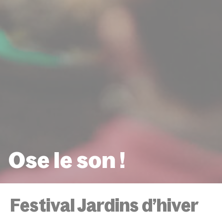
Ose le son !
ACCUEIL
ÉVÉNEMENTS
OSE LE SON !
Festival Jardins d’hiver