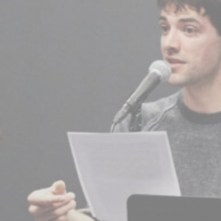
BILLETTERIE
CANDIDATURES
EXTRANET
NEWSLETTER