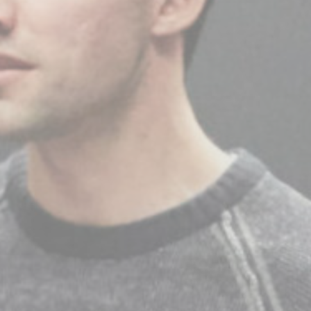
BILLETTERIE
CANDIDATURES
EXTRANET
NEWSLETTER