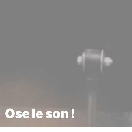
Ose le son !