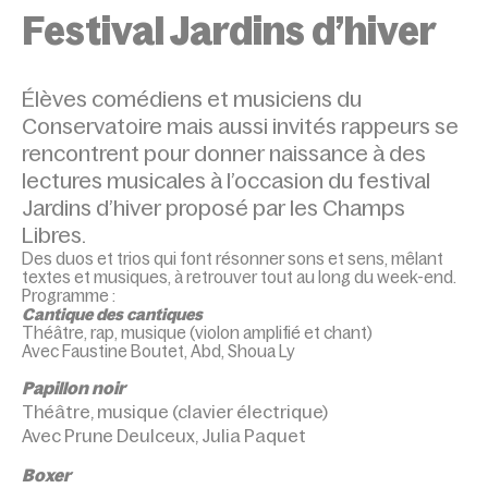
ACCUEIL
ÉVÉNEMENTS
OSE LE SON !
Festival Jardins d’hiver
Élèves comédiens et musiciens du
Conservatoire mais aussi invités rappeurs se
rencontrent pour donner naissance à des
lectures musicales à l’occasion du festival
Jardins d’hiver proposé par les Champs
Libres.
Des duos et trios qui font résonner sons et sens, mêlant
textes et musiques, à retrouver tout au long du week-end.
Programme :
Cantique des cantiques
Théâtre, rap, musique (violon amplifié et chant)
Avec Faustine Boutet, Abd, Shoua Ly
Papillon noir
Théâtre, musique (clavier électrique)
Avec Prune Deulceux, Julia Paquet
Boxer