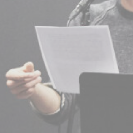
BILLETTERIE
CANDIDATURES
EXTRANET
NEWSLETTER