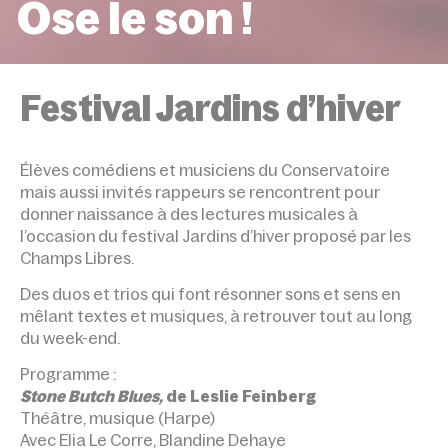
Ose le son !
ACCUEIL
ÉVÉNEMENTS
OSE LE SON !
Festival Jardins d’hiver
Élèves comédiens et musiciens du Conservatoire
mais aussi invités rappeurs se rencontrent pour
donner naissance à des lectures musicales à
l’occasion du festival Jardins d’hiver proposé par les
Champs Libres.
Des duos et trios qui font résonner sons et sens en
mêlant textes et musiques, à retrouver tout au long
du week-end.
Programme :
Stone Butch Blues,
de Leslie Feinberg
Théâtre, musique (Harpe)
Avec Elia Le Corre, Blandine Dehaye