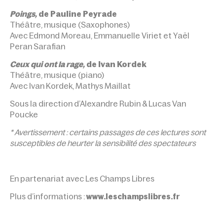
Poings,
de Pauline Peyrade
Théâtre, musique (Saxophones)
Avec Edmond Moreau, Emmanuelle Viriet et Yaël
Peran Sarafian
Ceux qui ont la rage,
de Ivan Kordek
Théâtre, musique (piano)
Avec Ivan Kordek, Mathys Maillat
Sous la direction d’Alexandre Rubin & Lucas Van
Poucke
* Avertissement : certains passages de ces lectures sont
susceptibles de heurter la sensibilité des spectateurs
En partenariat avec Les Champs Libres
Plus d’informations :
www.leschampslibres.fr