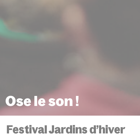
Ose le son !
ACCUEIL
ÉVÉNEMENTS
OSE LE SON !
Festival Jardins d’hiver