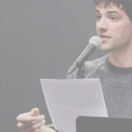
BILLETTERIE
CANDIDATURES
EXTRANET
NEWSLETTER