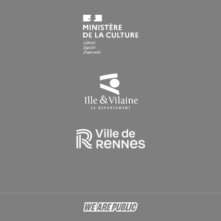
Du lundi au vendredi : 9h > 16h30