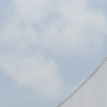
BILLETTERIE
CANDIDATURES
EXTRANET
NEWSLETTER