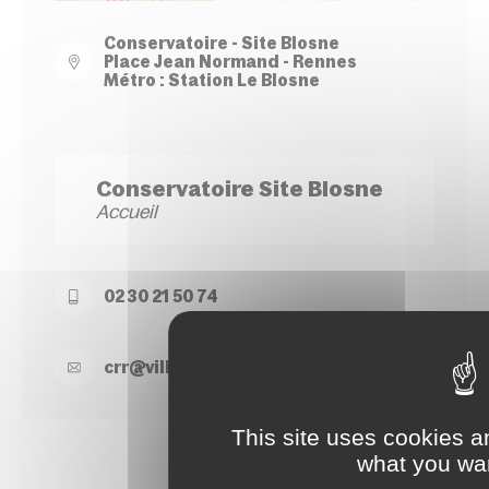
Conservatoire - Site Blosne
Place Jean Normand - Rennes
Métro : Station Le Blosne
Conservatoire Site Blosne
Accueil
02 30 21 50 74
crr@
ville-
rennes.
fr
This site uses cookies a
what you wan