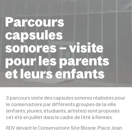
Parcours
capsules
sonores – visite
pour les parents
et leurs enfants
ACCUEIL
ÉVÉNEMENTS
PARCOURS CAPSULES SO
VISITE POUR LES PARENTS ET LEURS ENFANTS
3 parcours visite des capsules sonores réalisées pour
le conservatoire par différents groupes de la ville
(enfants, jeunes, étudiants, artistes) sont proposés
cet été en juillet dans le cadre de l’été à Rennes.
RDV devant le Conservatoire Site Blosne, Place Jean