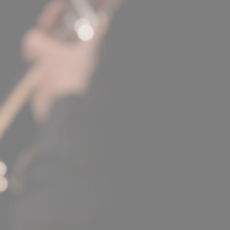
BILLETTERIE
CANDIDATURES
EXTRANET
NEWSLETTER