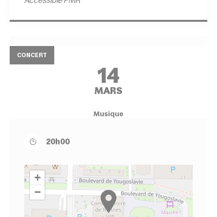
Accessible PMR
CONCERT
14
MARS
Musique
20h00
+
−