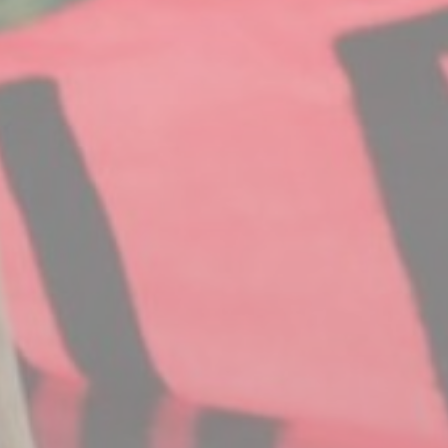
BILLETTERIE
CANDIDATURES
EXTRANET
NEWSLETTER