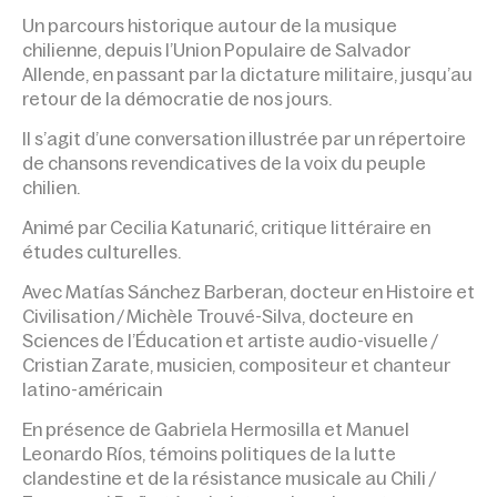
Un parcours historique autour de la musique
chilienne, depuis l’Union Populaire de Salvador
Allende, en passant par la dictature militaire, jusqu’au
retour de la démocratie de nos jours.
Il s’agit d’une conversation illustrée par un répertoire
de chansons revendicatives de la voix du peuple
chilien.
Animé par Cecilia Katunarić, critique littéraire en
études culturelles.
Avec Matías Sánchez Barberan, docteur en Histoire et
Civilisation / Michèle Trouvé-Silva, docteure en
Sciences de l’Éducation et artiste audio-visuelle /
Cristian Zarate, musicien, compositeur et chanteur
latino-américain
En présence de Gabriela Hermosilla et Manuel
Leonardo Ríos, témoins politiques de la lutte
clandestine et de la résistance musicale au Chili /