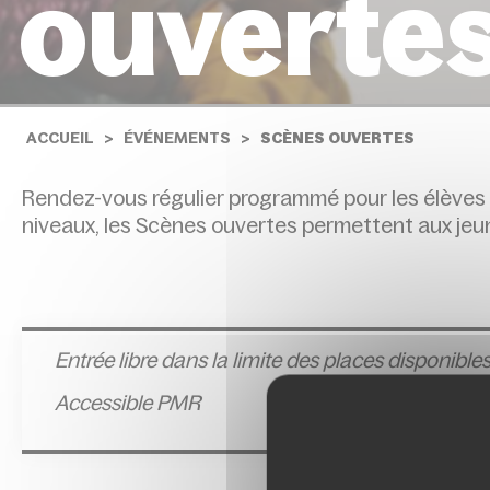
ouverte
ACCUEIL
ÉVÉNEMENTS
SCÈNES OUVERTES
Rendez-vous régulier programmé pour les élèves 
niveaux, les Scènes ouvertes permettent aux jeun
Entrée l
ibre dans la limite des places disponible
Accessible PMR