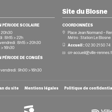
Site du Blosne
N PÉRIODE SCOLAIRE
COORDONNÉES
> 20h30
Place Jean Normand – Re
i :
8h15 > 22h
Métro : Station Le Blosne
vendredi :
8h15 > 20h30
Accueil :
02 30 21 50 74
 > 16h30
crr-accueil@ville-rennes.f
N PÉRIODE DE CONGÉS
 vendredi : 9h00 > 16h30
an du site
Mentions légales
Politique de confidentia