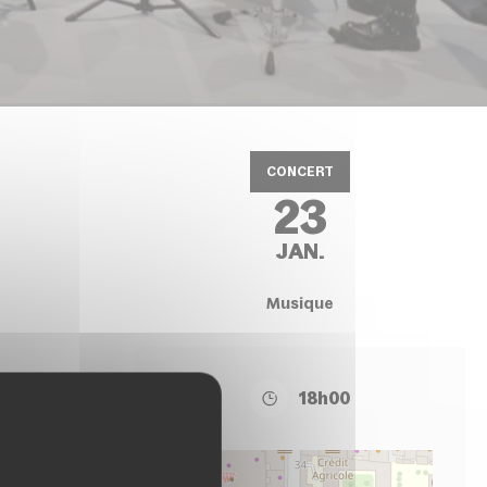
CONCERT
23
JAN.
Musique
18h00
+