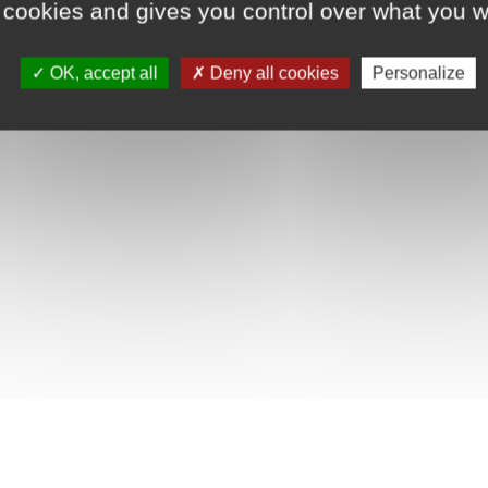
 cookies and gives you control over what you w
OK, accept all
Deny all cookies
Personalize