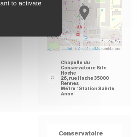
ant to activate
−
Leaflet
| ©
OpenStreetMap
contributors
Chapelle du
Conservatoire Site
Hoche
26, rue Hoche 35000
Rennes
Métro : Station Sainte
Anne
Conservatoire