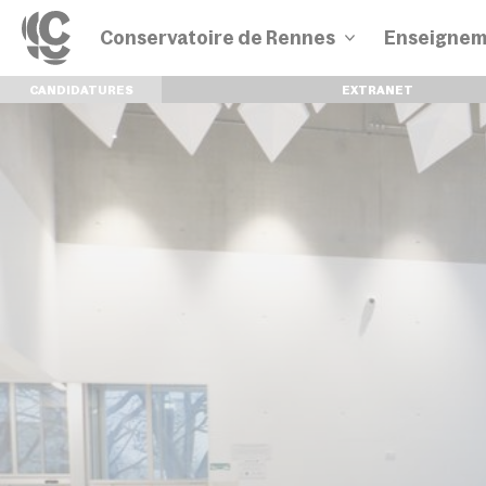
Conservatoire de Rennes
Enseignem
CANDIDATURES
EXTRANET
Disciplines
Parcours