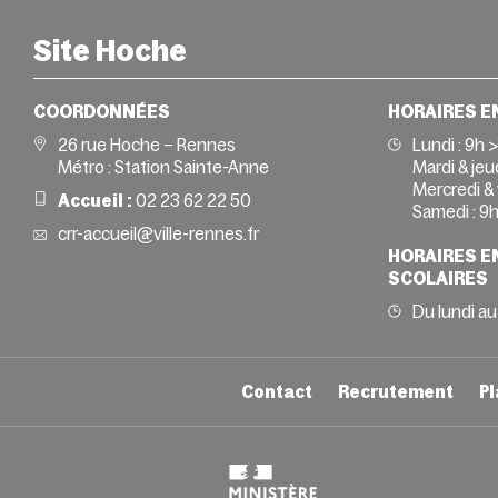
Site Hoche
COORDONNÉES
HORAIRES E
26 rue Hoche – Rennes
Lundi :
9h 
Métro : Station Sainte-Anne
Mardi & jeud
Mercredi & 
Accueil :
02 23 62 22 50
Samedi :
9h
crr-accueil@ville-rennes.fr
HORAIRES E
SCOLAIRES
Du lundi au
Contact
Recrutement
Pl