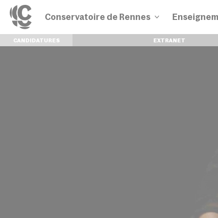
Conservatoire de Rennes
Enseignem
CANDIDATURES
EXTRANET
Disciplines
Parcours