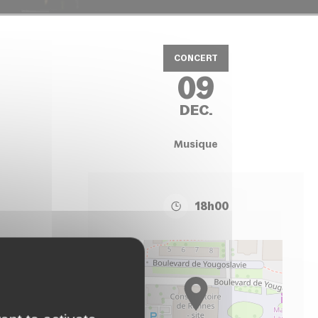
CONCERT
09
DEC.
Musique
18h00
+
−