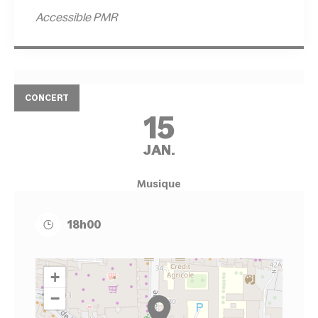
Accessible PMR
CONCERT
15
JAN.
Musique
18h00
+
−