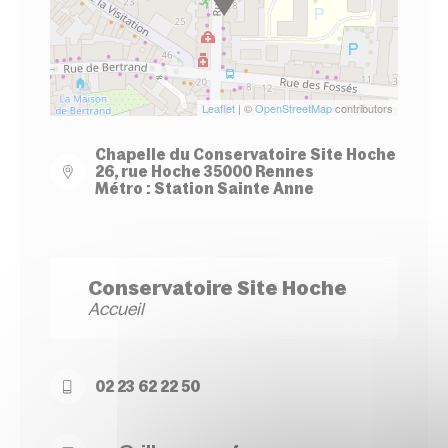
Leaflet
| ©
OpenStreetMap
contributors
Chapelle du Conservatoire Site Hoche
26, rue Hoche 35000 Rennes
Métro : Station Sainte Anne
Conservatoire Site Hoche
Accueil
02 23 62 22 50