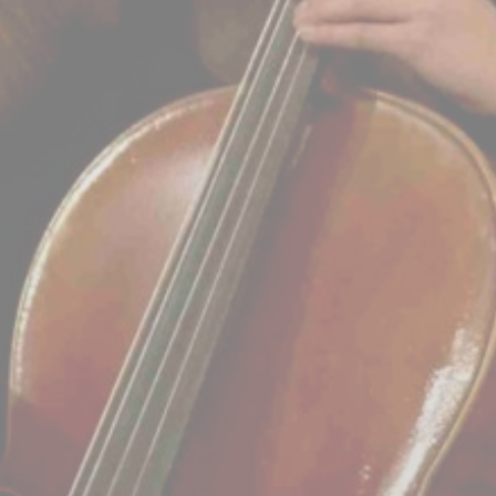
BILLETTERIE
CANDIDATURES
EXTRANET
NEWSLETTER