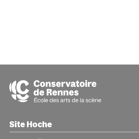
Site Hoche