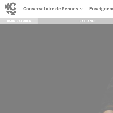
Conservatoire de Rennes
Enseignem
CANDIDATURES
EXTRANET
Disciplines
Parcours