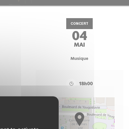
CONCERT
04
MAI
Musique
18h00
+
−