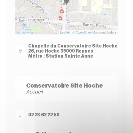
Leaflet
| ©
OpenStreetMap
contributors
Chapelle du Conservatoire Site Hoche
26, rue Hoche 35000 Rennes
Métro : Station Sainte Anne
Conservatoire Site Hoche
Accueil
02 23 62 22 50