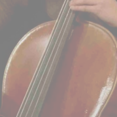
BILLETTERIE
CANDIDATURES
EXTRANET
NEWSLETTER