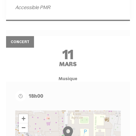
Accessible PMR
CONCERT
11
MARS
Musique
18h00
+
−