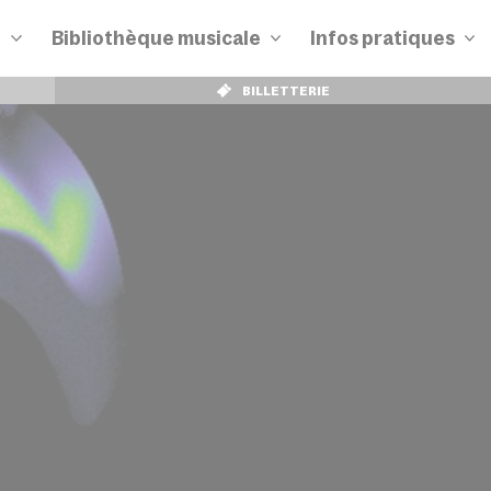
n
Bibliothèque musicale
Infos pratiques
BILLETTERIE