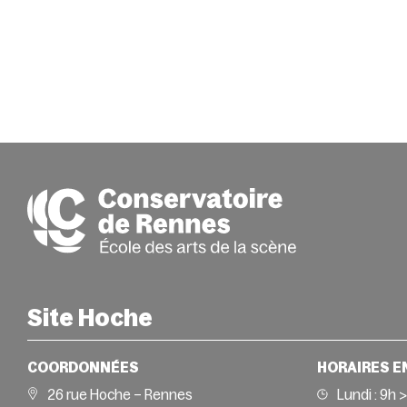
Site Hoche
COORDONNÉES
HORAIRES E
26 rue Hoche – Rennes
Lundi :
9h 