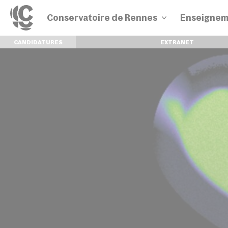
Conservatoire de Rennes
Enseignem
CANDIDATURES
EXTRANET
Disciplines
Parcours