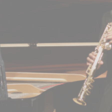
BILLETTERIE
CANDIDATURES
EXTRANET
NEWSLETTER