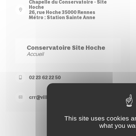
Chapelle du Conservatoire - Site
Hoche
26, rue Hoche 35000 Rennes
Métro : Station Sainte Anne
Conservatoire Site Hoche
Accueil
02 23 62 22 50
crr@
ville-
rennes.
fr
This site uses cookies a
what you wan