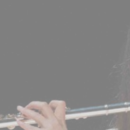
BILLETTERIE
CANDIDATURES
EXTRANET
NEWSLETTER