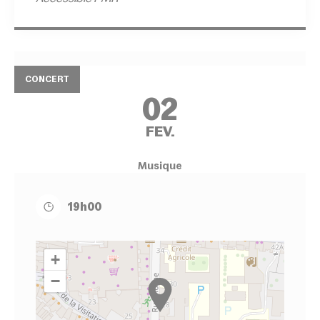
CONCERT
02
FEV.
Musique
19h00
+
−