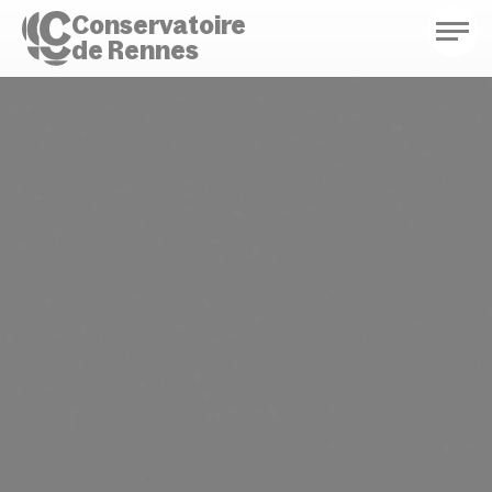
Conservatoire
de Rennes
Conservatoire de Rennes
Enseignements
Saison culturelle
Actions d'éducation
Bibliothèque musicale
Infos pratiques