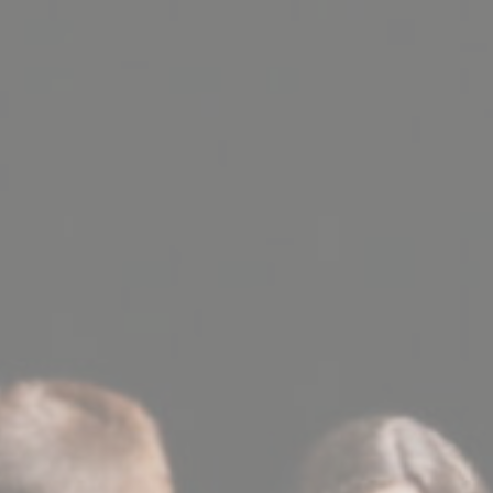
BILLETTERIE
CANDIDATURES
EXTRANET
NEWSLETTER