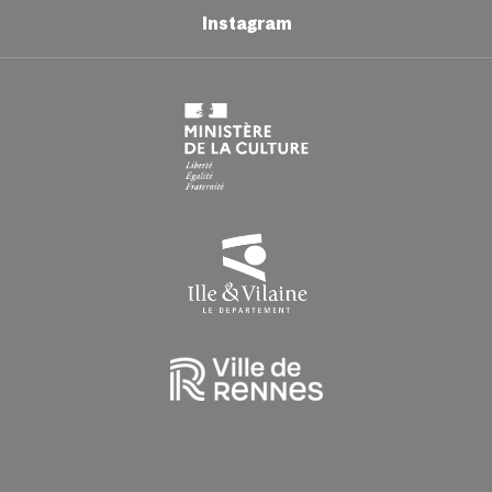
Samedi : 9h > 16h30
Instagram
Du lundi au vendredi : 9h00 > 16h30
HORAIRES EN PÉRIODE DE CONGÉS SCOLAIRES
Du lundi au vendredi : 9h > 16h30