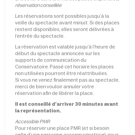
réservation conseillée
Les réservations sont possibles jusqu’à la
veille du spectacle avant minuit. Si des places
restent disponibles, elles seront délivrées à
l’entrée du spectacle.
La réservation est valable jusqu’à l’heure de
début du spectacle annoncée sur les
supports de communication du
Conservatoire. Passé cet horaire les places
non utilisées pourront être réattribuées.
Si vous ne venez finalement pas au spectacle,
merci de bien vouloir annuler votre
réservation afin de libérer la place.
Il est conseillé d’arriver 30 minutes avant
la représentation.
Accessible PMR
Pour réserver une place PMR (et si besoin
celle d’une personne accompagnatrice), nous