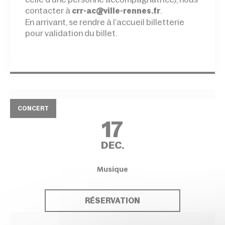
contacter à
.
crr-ac@ville-rennes.fr
En arrivant, se rendre à l’accueil billetterie
pour validation du billet.
CONCERT
17
DEC.
Musique
RÉSERVATION