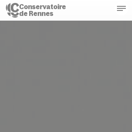
Conservatoire
de Rennes
Conservatoire de Rennes
Enseignements
Saison culturelle
Actions d'éducation
Bibliothèque musicale
Infos pratiques