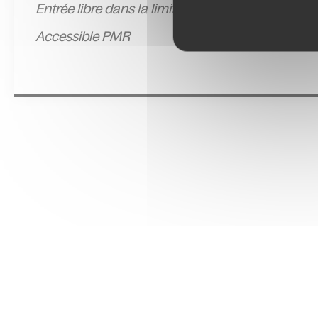
Entrée l
ibre dans la limite des places disponible
Accessible PMR