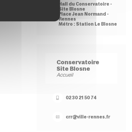
Hall du Conservatoire -
Site Blosne
Place Jean Normand -
Rennes
Métro : Station Le Blosne
Conservatoire
Site Blosne
Accueil
02 30 21 50 74
crr@
ville-
rennes.
fr