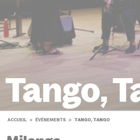
Tango, 
ACCUEIL
ÉVÉNEMENTS
TANGO, TANGO