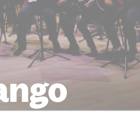
Tango