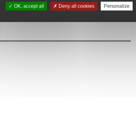
OK, accept all
Deny all cookies
Personalize