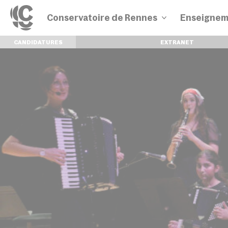
Conservatoire de Rennes
Enseignem
CANDIDATURES
EXTRANET
Disciplines
Parcours