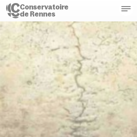
Conservatoire
de Rennes
Conservatoire de Rennes
Enseignements
Saison culturelle
Actions d'éducation
Bibliothèque musicale
Infos pratiques