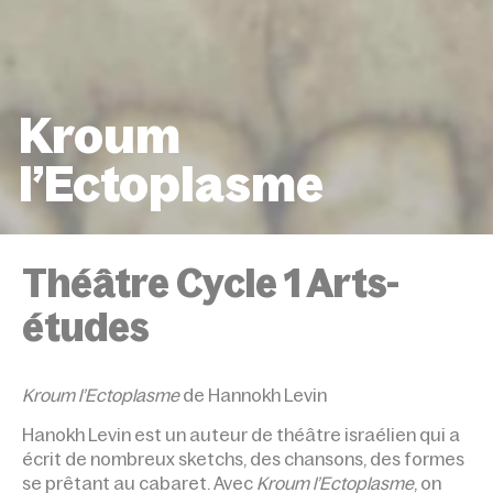
Kroum
l’Ectoplasme
ACCUEIL
ÉVÉNEMENTS
KROUM L’ECTOPLA
Théâtre Cycle 1 Arts-
études
Kroum l’Ectoplasme
de Hannokh Levin
Hanokh Levin est un auteur de théâtre israélien qui a
écrit de nombreux sketchs, des chansons, des formes
se prêtant au cabaret. Avec
Kroum l’Ectoplasme
, on