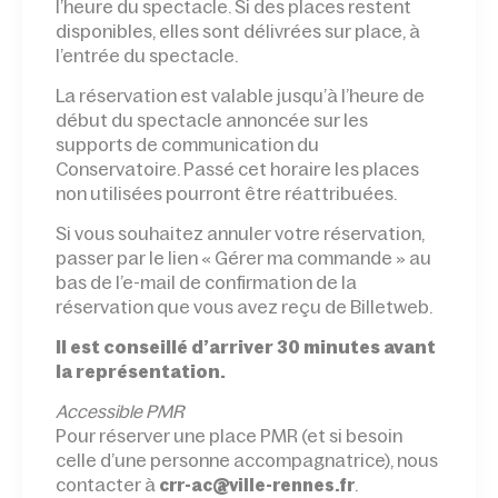
l’heure du spectacle. Si des places restent
disponibles, elles sont délivrées sur place, à
l’entrée du spectacle.
La réservation est valable jusqu’à l’heure de
début du spectacle annoncée sur les
supports de communication du
Conservatoire. Passé cet horaire les places
non utilisées pourront être réattribuées.
Si vous souhaitez annuler votre réservation,
passer par le lien « Gérer ma commande » au
bas de l’e-mail de confirmation de la
réservation que vous avez reçu de Billetweb.
Il est conseillé d’arriver 30 minutes avant
la représentation.
Accessible PMR
Pour réserver une place PMR (et si besoin
celle d’une personne accompagnatrice), nous
contacter à
.
crr-ac@ville-rennes.fr