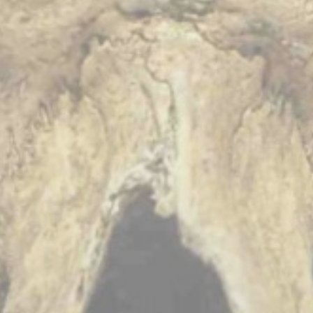
BILLETTERIE
CANDIDATURES
EXTRANET
NEWSLETTER