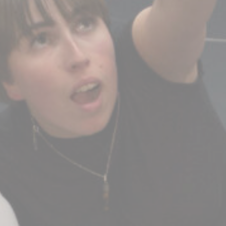
BILLETTERIE
CANDIDATURES
EXTRANET
NEWSLETTER