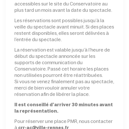
accessibles sur le site du Conservatoire au
plus tard un mois avant la date du spectacle.
Les réservations sont possibles jusqu’à la
veille du spectacle avant minuit. Si des places
restent disponibles, elles seront délivrées à
l’entrée du spectacle.
La réservation est valable jusqu’à l’heure de
début du spectacle annoncée sur les
supports de communication du
Conservatoire. Passé cet horaire les places
non utilisées pourront être réattribuées.
Si vous ne venez finalement pas au spectacle,
merci de bien vouloir annuler votre
réservation afin de libérer la place.
Il est conseillé d’arriver 30 minutes avant
la représentation.
Pour réserver une place PMR, nous contacter
à
.
crr-ac@ville-rennes.fr