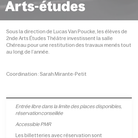
Arts-études
ACCUEIL
ÉVÉNEMENTS
TRAVAUX PUBLICS THÉÂT
2NDE ARTS-ÉTUDES
Sous la direction de Lucas Van Poucke, les élèves de
2nde Arts Études Théâtre investissent la salle
Chéreau pour une restitution des travaux menés tout
au long de l’année.
Coordination : Sarah Mirante-Petit
Entrée l
ibre dans la limite des places disponibles,
réservation conseillée
Accessible PMR
Les billetteries avec réservation sont