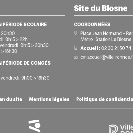
Site du Blosne
N PÉRIODE SCOLAIRE
COORDONNÉES
> 20h30
Place Jean Normand – Re
i :
8h15 > 22h
Métro : Station Le Blosne
vendredi :
8h15 > 20h30
Accueil :
02 30 21 50 74
 > 16h30
crr-accueil@ville-rennes.f
N PÉRIODE DE CONGÉS
 vendredi : 9h00 > 16h30
an du site
Mentions légales
Politique de confidentia