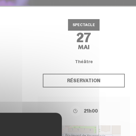
SPECTACLE
27
MAI
Théâtre
RÉSERVATION
21h00
+