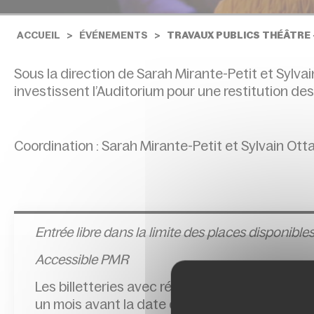
ACCUEIL
ÉVÉNEMENTS
TRAVAUX PUBLICS THÉÂTRE 
Sous la direction de Sarah Mirante-Petit et Sylva
investissent l’Auditorium pour une restitution de
Coordination : Sarah Mirante-Petit et Sylvain Ott
Entrée l
ibre dans la limite des places disponibles
Accessible PMR
Les billetteries avec réservation sont accessi
un mois avant la date du spectacle.