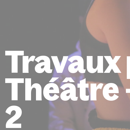
Travaux 
Théâtre 
2