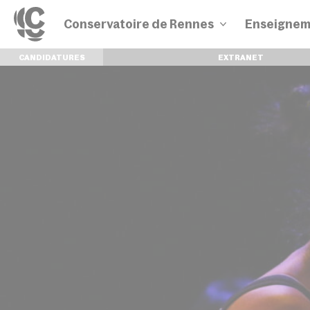
Conservatoire de Rennes
Enseignem
CANDIDATURES
EXTRANET
Disciplines
Parcours