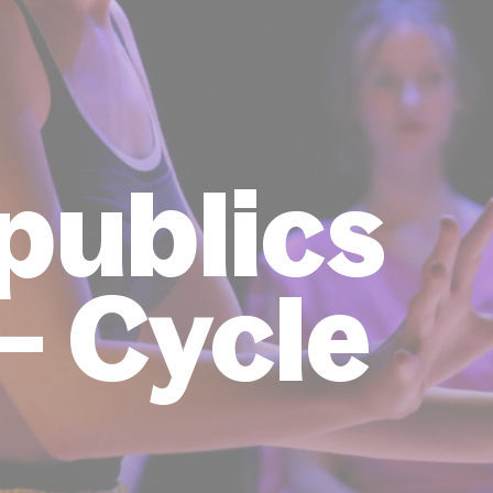
publics
– Cycle