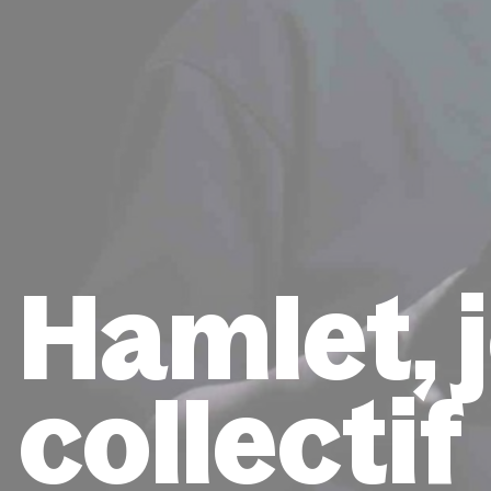
Hamlet, 
collectif