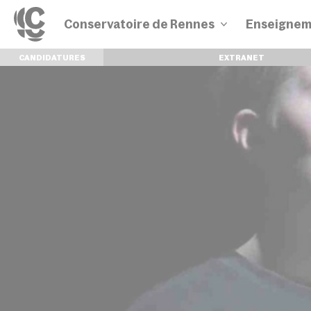
Conservatoire de Rennes
Enseignem
CANDIDATURES
EXTRANET
Disciplines
Parcours