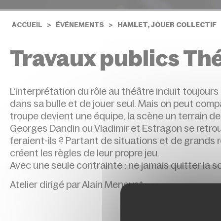
ACCUEIL
ÉVÉNEMENTS
HAMLET, JOUER COLLECTIF
Travaux publics Thé
L’interprétation du rôle au théâtre induit toujours
dans sa bulle et de jouer seul. Mais on peut compar
troupe devient une équipe, la scène un terrain d
Georges Dandin ou Vladimir et Estragon se retrouv
feraient-ils ? Partant de situa­tions et de grands 
créent les règles de leur propre jeu.
Avec une seule contrainte : ne jamais quitter la s
Atelier dirigé par Alain Meneust