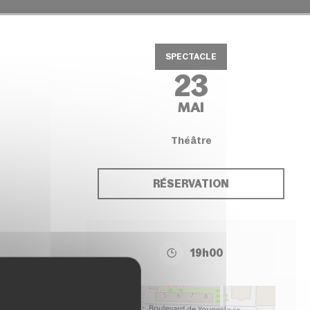
SPECTACLE
23
MAI
Théâtre
RÉSERVATION
19h00
+