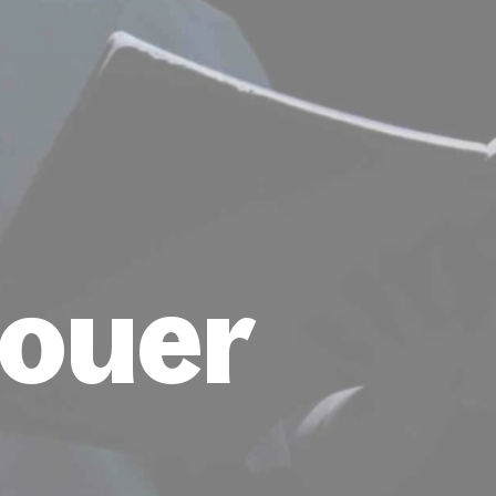
jouer