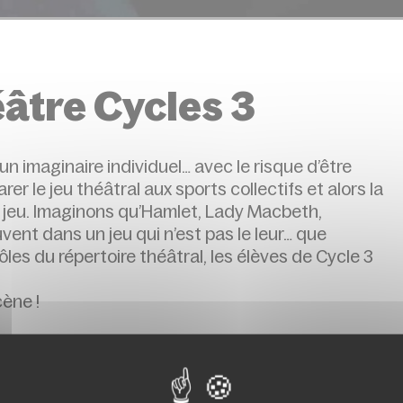
âtre Cycles 3
 un imaginaire individuel… avec le risque d’être
er le jeu théâtral aux sports collectifs et alors la
e jeu. Imaginons qu’Hamlet, Lady Macbeth,
ent dans un jeu qui n’est pas le leur… que
rôles du répertoire théâtral, les élèves de Cycle 3
cène !