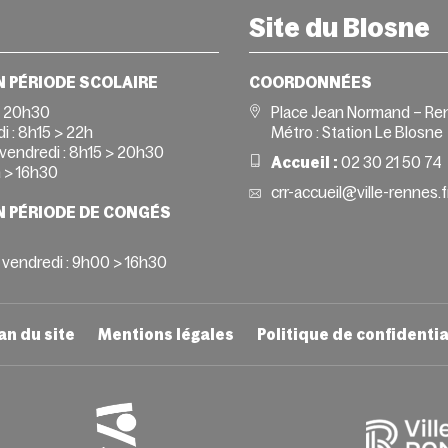
Site du Blosne
N PÉRIODE SCOLAIRE
COORDONNÉES
> 20h30
Place Jean Normand – Re
i :
8h15 > 22h
Métro : Station Le Blosne
vendredi :
8h15 > 20h30
Accueil :
02 30 21 50 74
 > 16h30
crr-accueil@ville-rennes.f
N PÉRIODE DE CONGÉS
 vendredi : 9h00 > 16h30
an du site
Mentions légales
Politique de confidentia