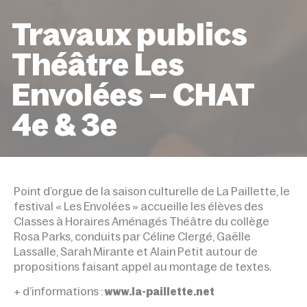
Travaux publics
Théâtre Les
Envolées – CHAT
4e & 3e
ACCUEIL
ÉVÉNEMENTS
TRAVAUX PUBLICS THÉÂT
ENVOLÉES – CHAT 4E & 3E
Point d’orgue de la saison culturelle de La Paillette, le
festival « Les Envolées » accueille les élèves des
Classes à Horaires Aménagés Théâtre du collège
Rosa Parks, conduits par Céline Clergé, Gaëlle
Lassalle, Sarah Mirante et Alain Petit autour de
propositions faisant appel au montage de textes.
+ d’informations :
www.la-paillette.net