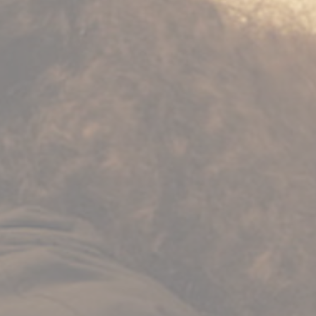
BILLETTERIE
CANDIDATURES
EXTRANET
NEWSLETTER