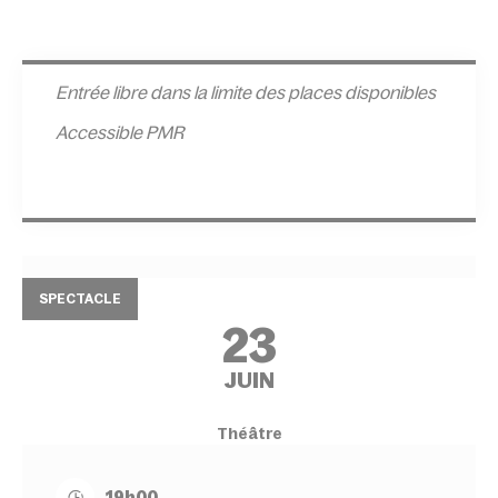
Entrée l
ibre dans la limite des places disponibles
Accessible PMR
SPECTACLE
23
JUIN
Théâtre
19h00