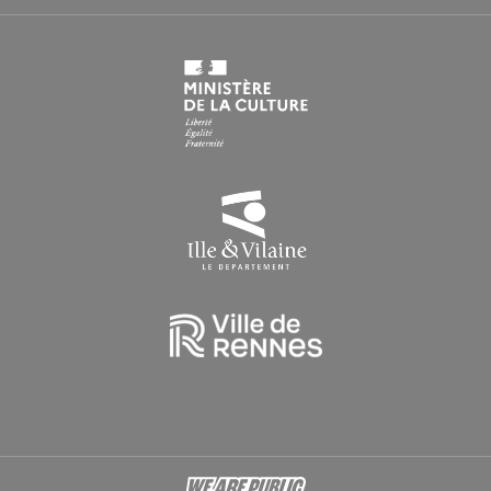
HORAIRES EN PÉRIODE DE CONGÉS SCOLAIRES
Du lundi au vendredi : 9h > 16h30