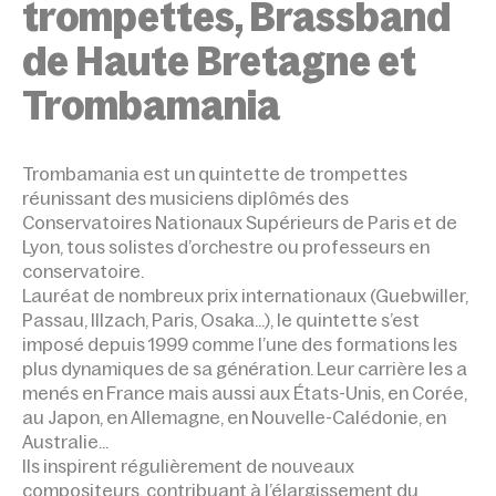
trompettes, Brassband
de Haute Bretagne et
Trombamania
Trombamania est un quintette de trom­pettes
réunissant des musiciens diplômés des
Conservatoires Nationaux Supérieurs de Paris et de
Lyon, tous solistes d’or­chestre ou professeurs en
conservatoire.
Lauréat de nombreux prix internationaux (Guebwiller,
Passau, Illzach, Paris, Osaka…), le quintette s’est
imposé depuis 1999 comme l’une des formations les
plus dynamiques de sa génération. Leur carrière les a
menés en France mais aussi aux États-Unis, en Corée,
au Japon, en Allemagne, en Nouvelle-Calédonie, en
Australie…
Ils inspirent régulièrement de nouveaux
compositeurs, contribuant à l’élargisse­ment du