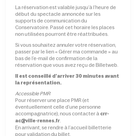
La réservation est valable jusqu’à l’heure de
début du spectacle annoncée sur les
supports de communication du
Conservatoire. Passé cet horaire les places
non utilisées pourront être réattribuées.
Si vous souhaitez annuler votre réservation,
passer par le lien « Gérer ma commande » au
bas de l’e-mail de confirmation de la
réservation que vous avez reçu de Billetweb.
Il est conseillé d’arriver 30 minutes avant
la représentation.
Accessible PMR
Pour réserver une place PMR (et
éventuellement celle d’une personne
accompagnatrice), nous contacter à
crr-
.
ac@ville-rennes.fr
En arrivant, se rendre à l’accueil billetterie
pour validation du billet.