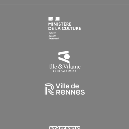
HORAIRES EN PÉRIODE DE CONGÉS SCOLAIRES
Du lundi au vendredi : 9h > 16h30