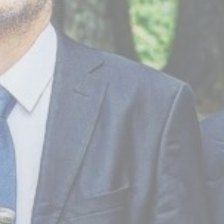
BILLETTERIE
CANDIDATURES
EXTRANET
NEWSLETTER