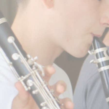
BILLETTERIE
CANDIDATURES
EXTRANET
NEWSLETTER