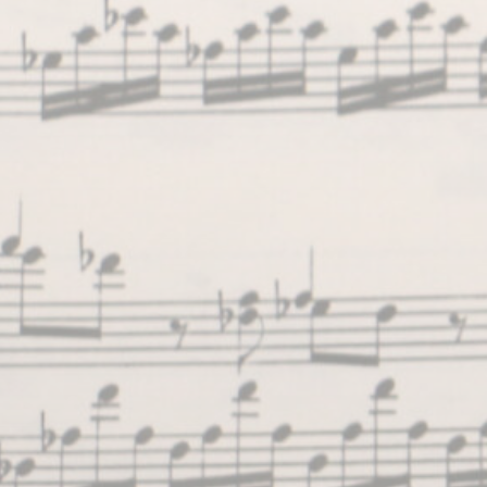
BILLETTERIE
CANDIDATURES
EXTRANET
NEWSLETTER