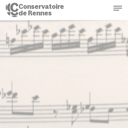
Conservatoire
de Rennes
Conservatoire de Rennes
Enseignements
Saison culturelle
Actions d'éducation
Bibliothèque musicale
Infos pratiques