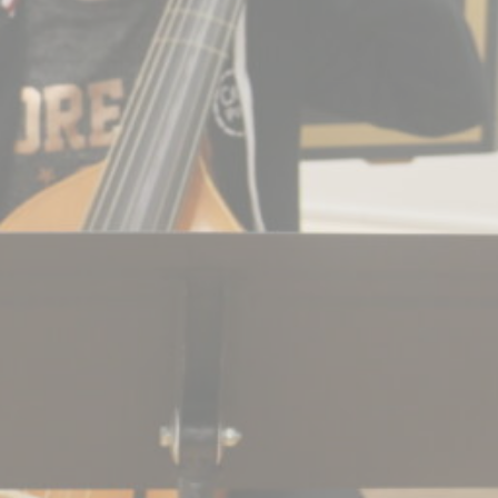
BILLETTERIE
CANDIDATURES
EXTRANET
NEWSLETTER