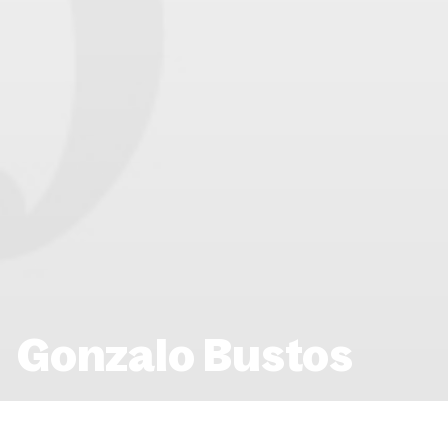
Gonzalo Bustos
ACCUEIL
ENSEIGNANTS
GONZALO BUSTO