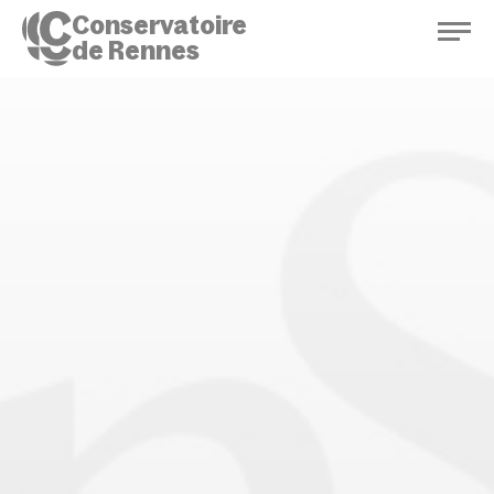
Conservatoire
de Rennes
Conservatoire de Rennes
Enseignements
Saison culturelle
Actions d'éducation
Bibliothèque musicale
Infos pratiques