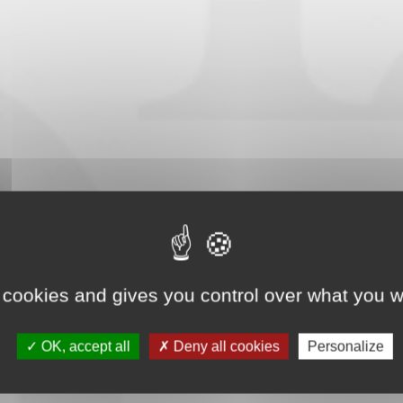
 cookies and gives you control over what you w
OK, accept all
Deny all cookies
Personalize