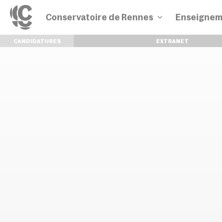
Conservatoire de Rennes
Enseignem
CANDIDATURES
EXTRANET
Disciplines
Parcours